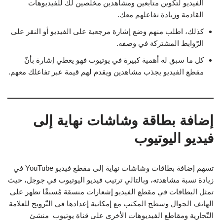
الفيديو لتكوين متابعين ومشاهدين مخلصين لك للفيديوهات
القادمة وزيادة تفاعلهم معك.
كذلك، اطلب منهم وضع إشارة مرجعية على الفيديو أو النقر على
الرّوابط المشتركة في وصفه.
كل ما سبق له أهمية كبيرة في يوتيوب فهو يعطي إشارة بأنّ
مقطع الفيديو يجذب مشاهدين ويقدم لهم قيمة عبر تفاعلك معهم.
إضافة بطاقة وشاشات نهاية إلى
فيديو اليوتيوب
تسهم إضافة بطاقات وشاشات نهاية إلى مقطع فيديو YouTube في
زيادة نسبة مشاهدته، وبالتالي ترتيب فيديو اليوتيوب في جوجل، حيث
تمثل البطاقات في مقطع الفيديو إشعارات منسقة مُسبقًا تظهر على
الهاتف الجوال وسطح المكتب مع إمكانية إعدادها في التّرويج للعلامة
التّجارية ومقاطع الفيديوهات الأخرى على قناة يوتيوب منشئ