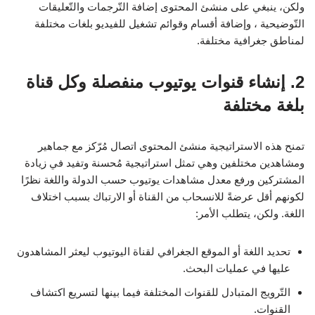
ولكن، ينبغي على منشئ المحتوى إضافة التّرجمات والتّعليقات
التّوضيحية ، وإضافة أقسام وقوائم تشغيل للفيديو بلغات مختلفة
لمناطق جغرافية مختلفة.
2.
إنشاء قنوات يوتيوب منفصلة وكل قناة
بلغة مختلفة
تمنح هذه الاستراتيجية منشئ المحتوى اتصال مُرّكز مع جماهير
ومشاهدين مختلفين وهي تمثل استراتيجية مُحسنة وتفيد في زيادة
المشتركين ورفع معدل مشاهدات يوتيوب حسب الدولة واللغة نظرًا
لكونهم أقل عرضةً للانسحاب من القناة أو الارتباك بسبب اختلاف
اللغة. ولكن، يتطلب الأمر:
تحديد اللغة أو الموقع الجغرافي لقناة اليوتيوب ليعثر المشاهدون
عليها في عمليات البحث.
التّرويج المتبادل للقنوات المختلفة فيما بينها لتسريع اكتشاف
القنوات.