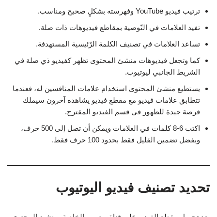
ترتيب فيديو YouTube وفهرسته بشكلٍ صحيح ومناسب.
تفيد العلامات في التّوصية بمقاطع فيديوهات ذات صلة.
تساعد العلامات في تصنيف الكلمة الرّئيسية المستهدفة.
كما وتجعل فيديوهات منشئ المحتوى تظهر كفيديو ذي صلة في
الشريط الجانبي ليوتيوب.
يستطيع منشئ المحتوى استخدام علامات المنافسين له، فعندما
تتطابق علامات فيديو مع مقطع فيديو يشاهده آخرون سيملك
فرصة جيدة للظهور في قسم الفيديو المقترح.
اكتب 6-8 كلمات في العلامات ويمكن أن تصل إلى 500 حرف،
وبفضل تضمين القليل فقط بحدود 100 حرف فقط.
تحديد تصنيف فيديو اليوتيوب
بعد تحميل مقطع الفيديو على قناة يوتيوب الخاصة بمنشئ المحتوى