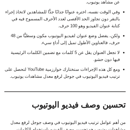
عن مشاهد يوتيوب.
وفي الوقت نفسه، اختره عنوانًا جذابًا جدًّا للمشاهدين لاتخاذ إجراء
بالنقر دون تجاوز الحد الأقصى لعدد الأحرف المسموح فيه في
كتابة عنوان الفيديو وهو 100 حرف.
ولكن، يفضل وضع عنوان لفيديو اليوتيوب مكون وسطيًّا من 48
حرف، فالعناوين الأطول تميل إلى أداءٍ سيء.
لا تجعل العنوان يقل عن 5 كلمات مع تضمين الكلمات الرئيسية
فيها دون حشو.
ومع كل هذه الإجراءات ستختارك خوارزمية YouTube لتحصل على
ترتيب فيديو اليوتيوب في جوجل لرفع معدل مشاهدات يوتيوب.
تحسين وصف فيديو اليوتيوب
من أهم عوامل ترتيب فيديو اليوتيوب في وصف جوجل لرفع معدل
مشاهدات يوتيوب هو تحسين وصف الفيديو باستخدام الكلمات