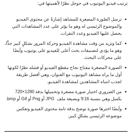
ترتيب فيديو اليوتيوب في جوجل نظرًا لأهميتها في:
ترسل الصّورة المصغرة للمشاهد إشارةً عن محتوى الفيديو
والموضوع الرئيسي له وهو ما يؤثر على عدد المشاهدات التي
يحصل عليها الفيديو وعدد النقرات.
كما وتزيد من وقت مشاهدة الفيديو وحركة المرور بشكلٍ كبير جدًّا،
وهو ما يؤدي لتصنيفات بحث أعلى للفيديو على يوتيوب وأيضًا
على محركات البحث.
الصورة المصغرة مفتاح نجاح مقطع الفيديو أو فشله نظرًا لكونها
أول ما يراه مشاهد اليوتيوب مع العنوان، وهي أفضل طريقة
لجذب انتباه المشاهدين لمشاهدة الفيديو.
من الضروري اختيار صورة مصغرة وتحميلها بدقة 1280×720
بكسل وهي بنسبة 9:16 وبصيغة ملف JPG أو Png أو Gif أو bmp.
وأيضًا اخترها صورة توضح بدقة تامة محتوى الفيديو وتعكس
موضوعه الرئيسي بشكلٍ كبير.