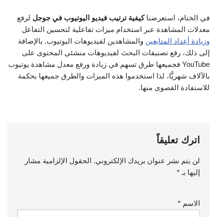
في الختام، استعرضنا
كيفية ترتيب فيديو اليوتيوب في جوجل
لرفع
معدلات المشاهدة عبر استخدام ميزات تفاعلية لتحسين التفاعل
وزيادة أعداد المتابعين
والمشاهدين لفيديوهات اليوتيوب. بالإضافة
إلى ذلك، رفع تصنيفات البحث لفيديوهات منشئي المحتوى على
YouTube فجميعها طرق تسهم في زيادة ورفع معدل مشاهدة يوتيوب
بالآلاف شهريًّا، لذا استخدموا هذه الميزات والطرق جميعها بحكمة
للاستفادة القصوى منها.
اترك تعليقاً
لن يتم نشر عنوان بريدك الإلكتروني.
الحقول الإلزامية مشار
إليها بـ
*
الاسم
*