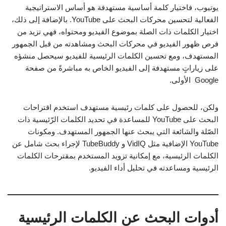
يوتيوب، فاختيار كلمة أساسية مستهدفة هو أساس الاستراتيجية
الفعالية لتحسين محركات البحث على YouTube. بالإضافة إلى ذلك،
اختيار الكلمات ذات الصلة بموضوع الفيديو ومحتواه، فهي تزيد من
فرص ظهور الفيديو في محركات البحث ومشاهدته من قبل الجمهور
المستهدف، ومع تحسين الكلمات الرئيسية للفيديو سيحصل منشؤه
على زياراتٍ مستهدفة إلى الفيديو الخاص به مباشرةً من صفحة
Google الأولى.
ولكن، للحصول على كلمات رئيسية مستهدف استخدم اقتراحات
البحث على YouTube للمساعدة في تحديد الكلمات الرّئيسية ذات
الصّلة والشائعة التي يبحث عنها الجمهور المستهدف. ومكونات
YouTube الإضافية مثل VidIQ و TubeBuddy لإجراء بحث شامل عن
الكلمات الرئيسية، مع إمكانية تزويد المستخدم بمقترحات الكلمات
الرئيسية ومساعدته في تحليل أداء الفيديو.
أدوات البحث عن الكلمات الرئيسية