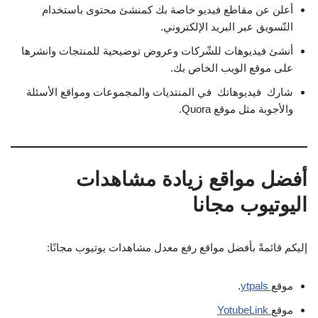
أعلن عن مقاطع فيديو خاصة بك كمنشئ محتوى باستخدام
التّسويق عبر البريد الإلكتروني.
أنشئ فيديوهات للشّركات وعروض توضيحية للمنتجات وانشرها
على موقع الويب الخاص بك.
شارك فيديوهاتك في المنتديات والمجموعات ومواقع الأسئلة
والأجوبة مثل موقع Quora.
أفضل مواقع زيادة مشاهدات
اليوتيوب مجانا
إليكم قائمةً بأفضل مواقع رفع معدل مشاهدات يوتيوب مجانًا:
موقع
ytpals
.
موقع
YotubeLink