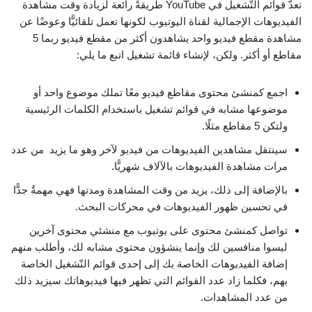
تعدّ قوائم التّشغيل في YouTube طريقةً رائعة لزيادة وقت مشاهدة
الفيديوهات الإجمالية لقناة اليوتيوب لكونها تعمل تلقائيًّا وعوضًا عن
مشاهدة مقطع فيديو واحد يشاهدون أكثر من مقطع فيديو ربما 5
مقاطع أو أكثر. ولكن، لإنشاء قائمة تشغيل اتبع ما يلي:
اجمع كمنشئ محتوى مقاطع فيديو معًا تملك موضوع واحد أو
موضوعها مشابه في قوائم تشغيل باستخدام الكلمات الرئيسية
ولتكن 5 مقاطع مثلًا.
سينتقل مشاهدين الفيديوهات من فيديو لآخر وهو ما يزيد من عدد
مرات مشاهدة الفيديوهات بالآلاف شهريًّا.
بالإضافة إلى ذلك، يزيد من وقت المشاهدة ومدتها فهي مهمةٌ جدًّا
في تحسين ظهور الفيديوهات في محركات البحث.
تواصل كمنشئ محتوى على يوتيوب مع منشئي محتوى آخرين
ليسوا منافسين لك وإنما ينشؤون محتوى مشابه لك، وأطلب منهم
إضافة الفيديوهات الخاصة بك إلى إحدى قوائم التّشغيل الخاصة
بهم، فكلما زاد عدد القوائم التي تظهر فيها فيديوهاتك سيزيد ذلك
من عدد المشاهدات.