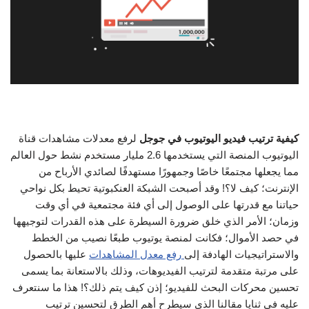
كيفية ترتيب فيديو اليوتيوب في جوجل
لرفع معدلات مشاهدات قناة
اليوتيوب المنصة التي يستخدمها 2.6 مليار مستخدم نشط حول العالم
مما يجعلها مجتمعًا خاصًا وجمهورًا مستهدفًا لصائدي الأرباح من
الإنترنت؛ كيف لا؟! وقد أصبحت الشبكة العنكبوتية تحيط بكل نواحي
حياتنا مع قدرتها على الوصول إلى أي فئة مجتمعية في أي وقت
وزمان؛ الأمر الذي خلق ضرورة السيطرة على هذه القدرات لتوجيهها
في حصد الأموال؛ فكانت لمنصة يوتيوب طبعًا نصيب من الخطط
والاستراتيجيات الهادفة إلى
رفع معدل المشاهدات
عليها بالحصول
على مرتبة متقدمة لترتيب الفيديوهات، وذلك بالاستعانة بما يسمى
تحسين محركات البحث للفيديو؛ إذن كيف يتم ذلك؟! هذا ما سنتعرف
عليه في ثنايا مقالنا الذي سيطرح أهم الطرق لتحسين ترتيب