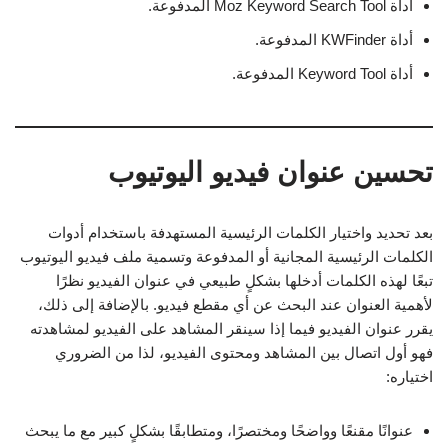
أداة Moz Keyword Search Tool المدفوعة.
أداة KWFinder المدفوعة.
أداة Keyword Tool المدفوعة.
تحسين عنوان فيديو اليوتيوب
بعد تحديد واختيار الكلمات الرئيسية المستهدفة باستخدام أدوات
الكلمات الرئيسية المجانية أو المدفوعة وتسمية ملف فيديو اليوتيوب
تبعًا لهذه الكلمات أدخلها بشكلٍ طبيعي في عنوان الفيديو نظرًا
لأهمية العنوان عند البحث عن أي مقطع فيديو. بالإضافة إلى ذلك،
يقرر عنوان الفيديو فيما إذا سينقر المشاهد على الفيديو لمشاهدته
فهو أول اتصال بين المشاهد ومحتوى الفيديو، لذا من الضروري
اختياره:
عنوانًا مقنعًا وواضحًا ومختصرًا، ومتطابقًا بشكلٍ كبير مع ما يبحث