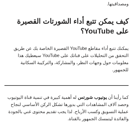
ومصداقيتها.
كيف يمكن تتبع أداء الشورتات القصيرة
على YouTube؟
يمكنك تتبع أداء مقاطع YouTube القصيرة الخاصة بك عن طريق
التحقق من التحليلات على قناتك على YouTube سيعطيك هذا
معلومات حول وجهات النظر، والمشاركة، والتركيبة السكانية
للجمهور.
كما رأينا أن
يوتيوب شورتس
له أهمية كبيرة في تنمية قناة اليوتيوب
وحصد آلاف المشاهدات التي بدورها تشكل الركن الأساسي لنجاح
عملية التسويق وكسب الأرباح. لذا يجب تقديم محتوى غني بالجودة
والفائدة ليتمسك الجمهور بالقناة.