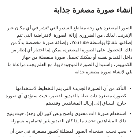
إنشاء صورة مصغرة جذابة
الصور المصغرة هي وجه مقاطع الفيديو التي تُنشر في أي مكان عبر
الإنترنت. لذلك، من الضروري إزالة الصورة الافتراضية التي تتم
إضافتها تلقائيًا بواسطة YouTube، وإضافة صورة مخصصة بدلًا من
ذلك. للحصول على الصورة المصغرة، يمكن إما اختيار أي إطار من
داخل الفيديو نفسه أو يمكنك تحميل صورة منفصلة من جهاز
الكمبيوتر، واستبدال الصورة الموجودة بها. مع العلم يجب مراعاة ما
يلي لإنشاء صورة مصغرة جذابة:
التأكد من أن الصورة الجديدة التي يتم التخطيط لاستخدامها
كصورة مصغرة ذات صلة بالفيديو القصير، حيث ستؤدي أي صورة
خارج السياق إلى إرباك المشاهدين وفقدهم.
استخدام صورة ذات محتوى واضح ونص كبير (إن وجد)، حيث يتيح
ذلك للمشاهدين تحديد ما إذا كان الفيديو يثير اهتمامهم بسهولة.
يجب تجنب استخدام الصور المضللة كصور مصغرة، في حين أن