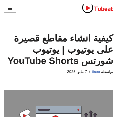
تخطى
إلى
المحتوى
كيفية انشاء مقاطع قصيرة
على يوتيوب | يوتيوب
شورتس YouTube Shorts
بواسطة
fiseo
7 مايو، 2025