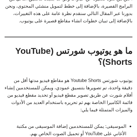
البرامج القصيرة، بالإضافة إلى خطط لتمويل منشئي المحتوى، ونحن
بدورنا عبر المقال التالي سنقدم نظرة عامة على هذه التغييرات،
بالإضافة إلى تبيان خطوات انشاء مقاطع قصيرة على يوتيوب.
ما هو يوتيوب شورتس
(YouTube
Shorts)؟
يوتيوب شورتس Youtube Shorts هو مقاطع فيديو مدتها أقل من
دقيقة واحدة، تم تصويرها بتنسيق عمودي، ويمكن للمستخدمين إنشاء
أفلام شورت عن طريق تصوير مقطع فيديو أو تحديد مقطع فيديو من
قائمة الكاميرا الخاصة بهم ثم تحريره باستخدام العديد من الأدوات
والميزات المتمثلة فيما يلي:
الموسيقى: يمكن للمستخدمين إضافة الموسيقى من مكتبة
الأغاني على YouTube أو تحميل الصوت الخاص بهم.