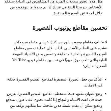
مثل هذه الصور ستجذب المزيد من المشاهدين في البداية سيفقد
الأشخاص تدريجيًا الثقة في قناتك إذا لم يجدوا ما يتوقعونه من
خلال لمحة عن الصورة المصغرة.
تحسين مقاطع يوتيوب القصيرة
لا تختلف مقاطع يوتيوب شورتس كثيرًا عن أي مقطع فيديو آخر
تنشره على النظام الأساسي. لذلك، فإن عملية تحسين مقاطع
الفيديو القصيرة والعادية متطابقة وتتضمن بعض الأشياء المهمة
للغاية والتي تلعب دورًا حيويًا في تحسين مقاطع فيديو YouTube
القصيرة ما يلي:
التأكد من جعل الصورة المصغرة لمقاطع الفيديو القصيرة جذابة
قدر الإمكان.
وضع عنوان مقنع، حيث ستحظى مقاطع الفيديو القصيرة بفرص
جيدة في لفت الانتباه والنجاح إذا كانت تحتوي على عنوان مندفع
ومقنع يمكن أن يقدم للمشاهدين ملخصًا لما يمكنهم توقعه من