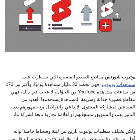
يوتيوب شورتس
مقاطع الفيديو القصيرة التي سيطرت على
مشاهدات يوتيوب
، فهي تحصد 30 مليار مشاهدة يوميًا، وأكثر من 70٪
من ساعات مشاهدة YouTube من الجوّال، لا عجب في ذلك، فهي
مقاطع قصيرة جذابة وسريعة المشاهدة يستخدمها العديد من
المبدعين لمشاركة المحتوى الإبداعي والتواصل مع جمهورهم بغية
التأثير بهم، والتسويق لمنتجاتهم أو لعلامة تجارية تابعة لشركة ما.
ولكن تختلف متطلبات يوتيوب للربح بين ليلة وضحاها خاصة ً وأنه
أعلن من فترة قصيرة عن خيارات وقواعد جديدة لتحقيق الدخل من